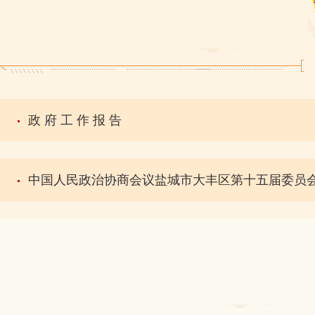
政 府 工 作 报 告
中国人民政治协商会议盐城市大丰区第十五届委员会常