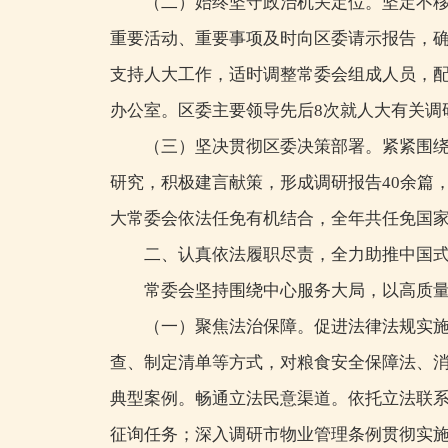
（二）始终坚守政治机关定位。坚定不
重要活动、重要事项及时向区委请示报告，确
支持人大工作，适时调整常委会组成人员，
办公室。区委主要领导先后8次就人大有关调
（三）坚决贯彻区委决策部署。紧紧围
研究，积极建言献策，形成调研报告40余篇
大常委会依法任免有机结合，全年共任免国家
二、认真依法履职尽责，全力助推中国
常委会坚持围绕中心服务大局，以高质
（一）聚焦法治保障。促进法律法规实
查、制定清单等方式，对粮食安全保障法、消
典型案例。畅通立法民意渠道。依托立法联
征询任务；深入调研市物业管理条例贯彻实