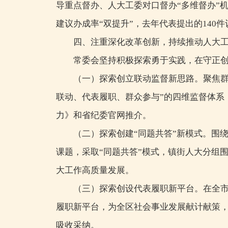
导重点督办、人大工委对口督办“多维督办”
建议办成率“双提升”，去年代表提出的140件
四、注重深化改革创新，持续推动人大
常委会坚持积极探索勇于实践，在守正
（一）探索创立联动监督新思路。聚焦群
联动、代表履职、群众参与”的四维监督体系
力》和省纪委官网推介。
（二）探索创建“同题共答”新模式。围
课题，采取“同题共答”模式，镇街人大分组
大工作高质量发展。
（三）探索创设代表履职新平台。在全市
履职新平台，为全区社会事业发展献计献策，
吸收采纳。