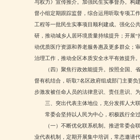
与权力》宣传推介。加强民生实事督办。构建
督小组定期跟踪监督，综合运用听取专项工
工程等一批民生实事项目顺利建成。强化公
研，推动城乡人居环境质量持续提升；开展“
动优质医疗资源和养老服务惠及更多群众；审
治理工作，推动全区本质安全水平有效提升
（四）聚焦行政效能提升。按照全国、
督有机结合，听取7名区政府组成部门主要负
步激发被任命人员的法律意识、责任意识、
三、突出代表主体地位，充分发挥人大
常委会坚持以人民为中心，积极践行全
（一）不断优化联系机制。推进常委会
业代表机制，定期开展集中培训，常态邀请