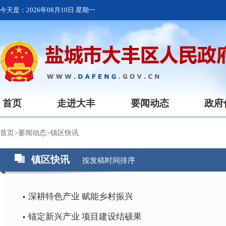
今天是：
2026年08月10日 星期一
首页
走进大丰
要闻动态
政府
首页
>
要闻动态
>
镇区快讯
镇区快讯
按发稿时间排序
深耕特色产业 赋能乡村振兴
锚定新兴产业 项目建设结硕果