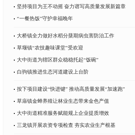
坚持项目为王不动摇 奋力谱写高质量发展新篇章
“一餐热饭”守护幸福晚年
大桥镇全力做好水稻分蘖期病虫害防治工作
草堰镇“农技趣味课堂”受欢迎
大中街道为辖区群众稳稳托起“饭碗”
白驹镇推进生态河道建设上台阶
按下项目建设“快进键” 推动高质量发展“加速跑”
草庙镇金蝉养殖让林业生态带来金色产值
大中街道精准服务赋能规上企业提质增效
三龙镇开展农资专项检查 夯实农业生产根基