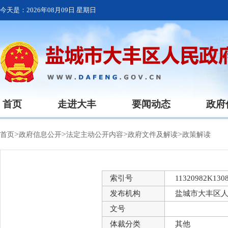
今天是：
2026年08月09日 星期日
首页
走进大丰
要闻动态
政府
>
>
>
>
首页
政府信息公开
法定主动公开内容
政府文件及解读
政策解读
索引号
11320982K1308
发布机构
盐城市大丰区
文号
体裁分类
其他