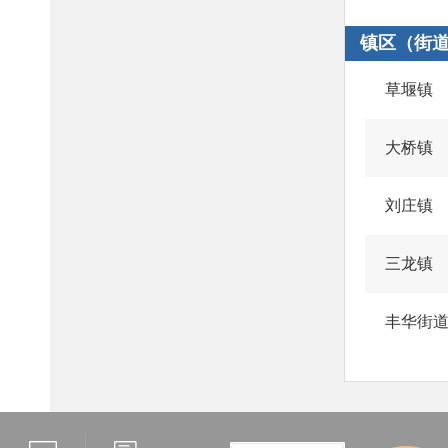
镇区（街
草堰镇
大桥镇
刘庄镇
三龙镇
丰华街