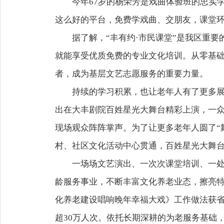
今年67岁的杨荣芳是戏曲体验班的忠实
这么好的平台，免费学戏曲、交朋友，课堂环
据了解，“丰有约·市民课堂”是我区重
就能享受优质免费的专业文化培训。从零基
者，成为基层文艺志愿服务的重要力量。
持续的学习积累，也让老年人有了更多展
出在大丰剧院百姓星光大舞台精彩上演，一
现场观众阵阵掌声。为了让更多老年人圆了“
村、社区文化活动中心贯通，百姓星光大舞台“
一场场文艺演出、一次次课堂培训、一
龄服务事业，不断丰富文化养老业态，擦亮特
化养老建设唱响晚年幸福大戏》工作做法获省老
超30万人次。依托长期深耕的为老服务基础