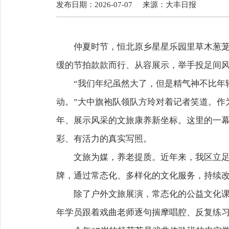
发布日期：2026-07-07
来源：
大丰日报
仲夏时节，恒北原乡星星乐园里草木葱
缓的节拍款款而行、从容展示，举手投足间
“我们年纪虽然大了，但是精气神不比年
动。”大中旗袍队领队方玲对着记者笑道。作
年、展示风采的文旅康养新坐标。这里的一
彩、有活力的真实写照。
文旅为媒，养老提质。近年来，我区立足
牌，通过常态化、多样化的文化服务，持续
除了户外文旅展演，常态化的公益文化课
年学员跟着戏曲老师逐句揣摩唱腔、反复练