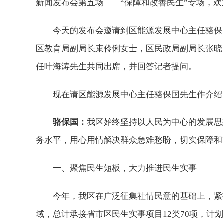
新闻发布会第五场——“保障和改善民生”专场，欢
今天的发布会邀请到区能源发展中心主任骆保
区教育局副局长束伶俐女士，区民政局副局长张晓
任叶海涛先生共同出席，并回答记者提问。
现在请区能源发展中心主任骆保国先生作介绍
骆保国：
我区始终坚持以人民为中心的发展思
务水平，用心用情解决群众急难愁盼，切实保障和
一、聚焦民生短板，大力推进民生实事
今年，我区在广泛征集社情民意的基础上，紧
域，总计承接省市区民生实事项目12类70项，计划投资