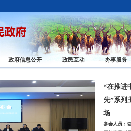
政府信息公开
政民互动
办事服务
“在推进
先”系列
场
参会人员：