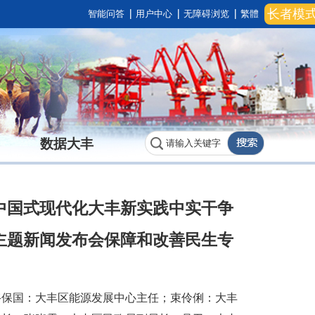
长者模
智能问答
用户中心
无障碍浏览
繁體
数据大丰
中国式现代化大丰新实践中实干争
主题新闻发布会保障和改善民生专
骆保国：大丰区能源发展中心主任；束伶俐：大丰