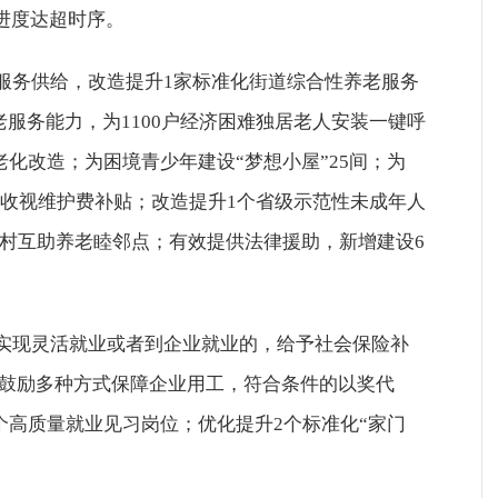
总体进度达超时序。
老服务供给，改造提升1家标准化街道综合性养老服务
服务能力，为1100户经济困难独居老人安装一键呼
老化改造；为困境青少年建设“梦想小屋”25间；为
予收视维护费补贴；改造提升1个省级示范性未成年人
乡村互助养老睦邻点；有效提供法律援助，新增建设6
员实现灵活就业或者到企业就业的，给予社会保险补
鼓励多种方式保障企业用工，符合条件的以奖代
个高质量就业见习岗位；优化提升2个标准化“家门