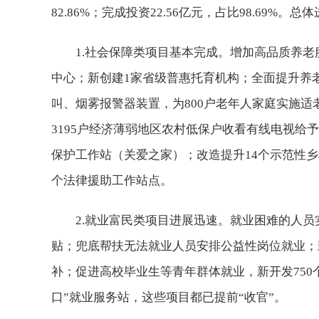
82.86%；完成投资22.56亿元，占比98.69%。
1.社会保障类项目基本完成。增加高品质养
中心；新创建1家省级普惠托育机构；全面提升养老
叫、烟雾报警器装置，为800户老年人家庭实施适
3195户经济薄弱地区农村低保户收看有线电视给
保护工作站（关爱之家）；改造提升14个示范性
个法律援助工作站点。
2.就业富民类项目进展迅速。就业困难的人
贴；兜底帮扶无法就业人员安排公益性岗位就业；
补；促进高校毕业生等青年群体就业，新开发750
口”就业服务站，这些项目都已提前“收官”。