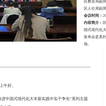
区教育局副
区人社局副
会议时间：
2
内容简介：
国式现代化
发布会是系列
场。
上午好。
推进中国式现代化大丰新实践中实干争先”系列主题