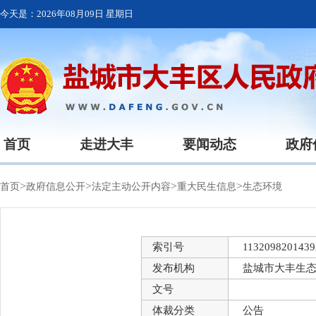
今天是：
2026年08月09日 星期日
首页
走进大丰
要闻动态
政府
>
>
>
>
首页
政府信息公开
法定主动公开内容
重大民生信息
生态环境
索引号
1132098201439
发布机构
盐城市大丰生
文号
体裁分类
公告